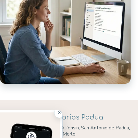
×
Consultorios Padua
Beruti 385, casi esquina Alfonsín, San Antonio de Padua,
Merlo